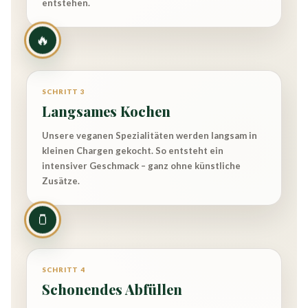
entstehen.
🔥
SCHRITT 3
Langsames Kochen
Unsere veganen Spezialitäten werden langsam in
kleinen Chargen gekocht. So entsteht ein
intensiver Geschmack – ganz ohne künstliche
Zusätze.
🫙
SCHRITT 4
Schonendes Abfüllen