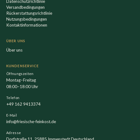
Datenschutzrichtlinie
Versandbedingungen
Rückerstattungsrichtlinie
Nutzungsbedingungen
Kontaktinformationen
ÜBER UNS
Über uns
KUNDENSERVICE
Öffnungszeiten
Montag–Freitag
08:00–18:00 Uhr
Telefon
+49 162 9413374
E-Mail
info@friesische-feinkost.de
Adresse
Dorfstraße 11, 25885 Immenstedt Deutschland