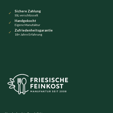
Sichere Zahlung
✓
SSL verschlüsselt
Handgekocht
✓
Eigene Manufaktur
Zufriedenheitsgarantie
✓
18+ Jahre Erfahrung