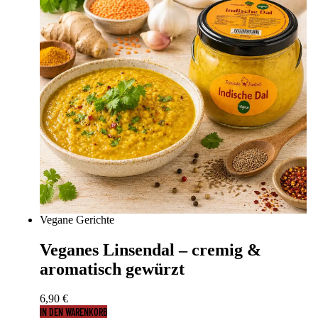
Vegane Gerichte
Veganes Linsendal – cremig &
aromatisch gewürzt
6,90
€
IN DEN WARENKORB