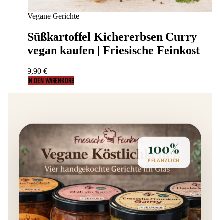
Vegane Gerichte
Süßkartoffel Kichererbsen Curry
vegan kaufen | Friesische Feinkost
9,90
€
IN DEN WARENKORB
100%
PFLANZLICH