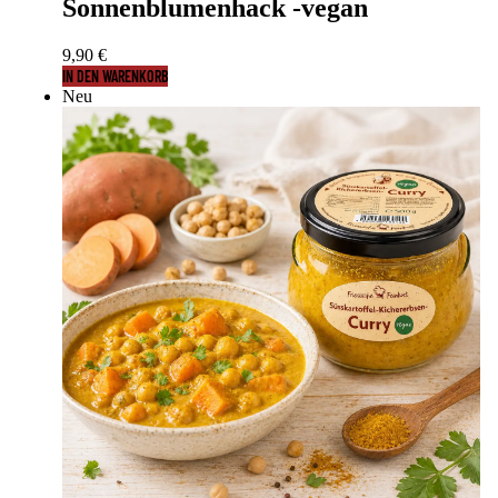
Sonnenblumenhack -vegan
9,90
€
IN DEN WARENKORB
Neu